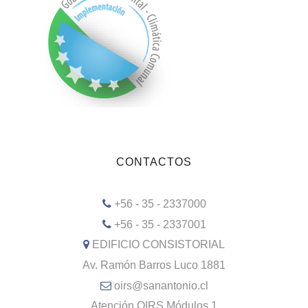
CONTACTOS
+56 - 35 - 2337000
+56 - 35 - 2337001
EDIFICIO CONSISTORIAL
Av. Ramón Barros Luco 1881
oirs@sanantonio.cl
Atención OIRS Módulos 1