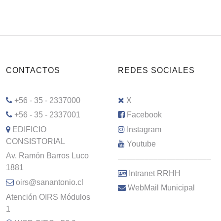
CONTACTOS
REDES SOCIALES
+56 - 35 - 2337000
X
+56 - 35 - 2337001
Facebook
EDIFICIO
Instagram
CONSISTORIAL
Youtube
Av. Ramón Barros Luco
–––––––––––––––––––––
1881
Intranet RRHH
oirs@sanantonio.cl
WebMail Municipal
Atención OIRS Módulos
1