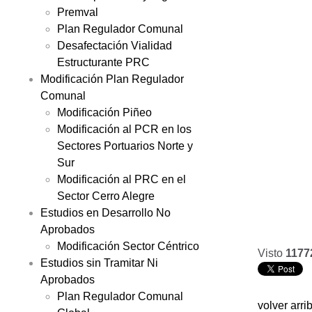
Premval
Plan Regulador Comunal
Desafectación Vialidad
Estructurante PRC
Modificación Plan Regulador
Comunal
Modificación Piñeo
Modificación al PCR en los
Sectores Portuarios Norte y
Sur
Modificación al PRC en el
Sector Cerro Alegre
Estudios en Desarrollo No
Aprobados
Modificación Sector Céntrico
Visto
1177
Estudios sin Tramitar Ni
Aprobados
Plan Regulador Comunal
volver arri