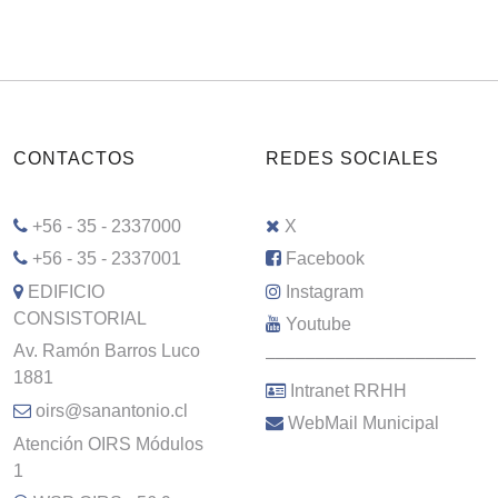
CONTACTOS
REDES SOCIALES
+56 - 35 - 2337000
X
+56 - 35 - 2337001
Facebook
EDIFICIO
Instagram
CONSISTORIAL
Youtube
Av. Ramón Barros Luco
–––––––––––––––––––––
1881
Intranet RRHH
oirs@sanantonio.cl
WebMail Municipal
Atención OIRS Módulos
1