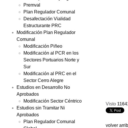
Premval
Plan Regulador Comunal
Desafectación Vialidad
Estructurante PRC
Modificación Plan Regulador
Comunal
Modificación Piñeo
Modificación al PCR en los
Sectores Portuarios Norte y
Sur
Modificación al PRC en el
Sector Cerro Alegre
Estudios en Desarrollo No
Aprobados
Modificación Sector Céntrico
Visto
1164
Estudios sin Tramitar Ni
Aprobados
Plan Regulador Comunal
volver arri