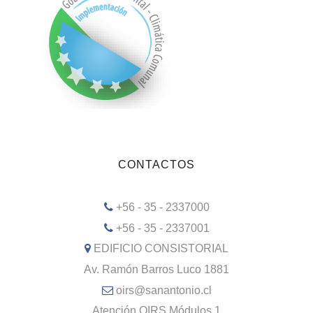
CONTACTOS
+56 - 35 - 2337000
+56 - 35 - 2337001
EDIFICIO CONSISTORIAL
Av. Ramón Barros Luco 1881
oirs@sanantonio.cl
Atención OIRS Módulos 1