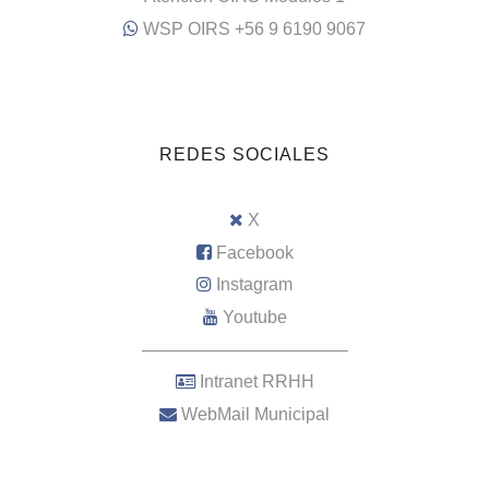
WSP OIRS +56 9 6190 9067
REDES SOCIALES
X
Facebook
Instagram
Youtube
–––––––––––––––––––––
Intranet RRHH
WebMail Municipal