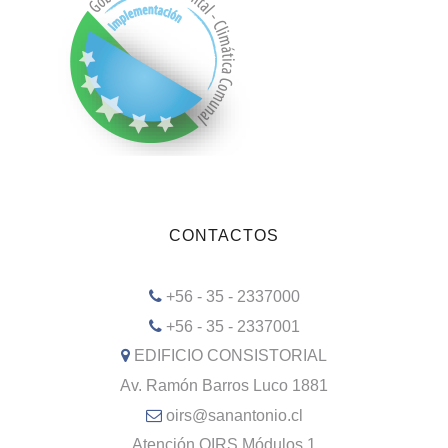
CONTACTOS
+56 - 35 - 2337000
+56 - 35 - 2337001
EDIFICIO CONSISTORIAL
Av. Ramón Barros Luco 1881
oirs@sanantonio.cl
Atención OIRS Módulos 1