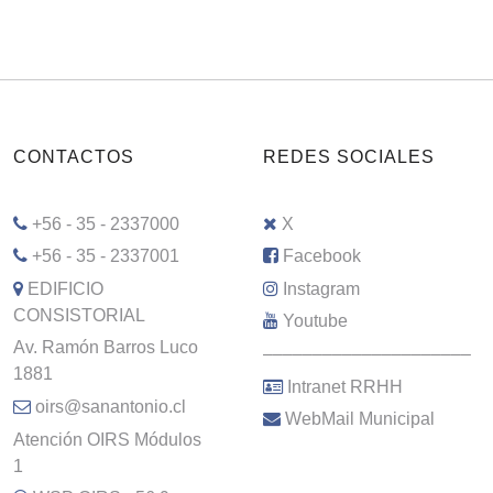
CONTACTOS
REDES SOCIALES
+56 - 35 - 2337000
X
+56 - 35 - 2337001
Facebook
EDIFICIO
Instagram
CONSISTORIAL
Youtube
Av. Ramón Barros Luco
–––––––––––––––––––––
1881
Intranet RRHH
oirs@sanantonio.cl
WebMail Municipal
Atención OIRS Módulos
1