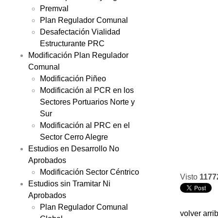
Premval
Plan Regulador Comunal
Desafectación Vialidad
Estructurante PRC
Modificación Plan Regulador
Comunal
Modificación Piñeo
Modificación al PCR en los
Sectores Portuarios Norte y
Sur
Modificación al PRC en el
Sector Cerro Alegre
Estudios en Desarrollo No
Aprobados
Modificación Sector Céntrico
Visto
1177
Estudios sin Tramitar Ni
Aprobados
Plan Regulador Comunal
volver arri