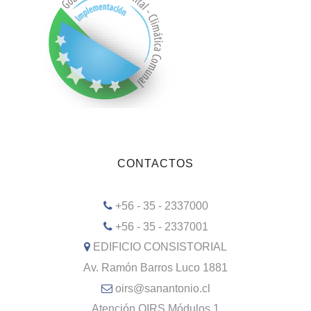
CONTACTOS
+56 - 35 - 2337000
+56 - 35 - 2337001
EDIFICIO CONSISTORIAL
Av. Ramón Barros Luco 1881
oirs@sanantonio.cl
Atención OIRS Módulos 1