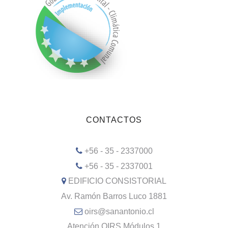
CONTACTOS
+56 - 35 - 2337000
+56 - 35 - 2337001
EDIFICIO CONSISTORIAL
Av. Ramón Barros Luco 1881
oirs@sanantonio.cl
Atención OIRS Módulos 1