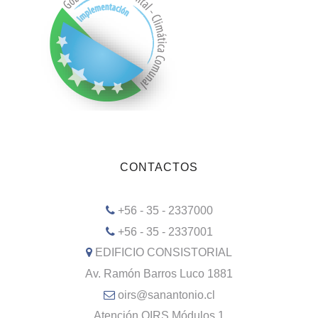
CONTACTOS
+56 - 35 - 2337000
+56 - 35 - 2337001
EDIFICIO CONSISTORIAL
Av. Ramón Barros Luco 1881
oirs@sanantonio.cl
Atención OIRS Módulos 1