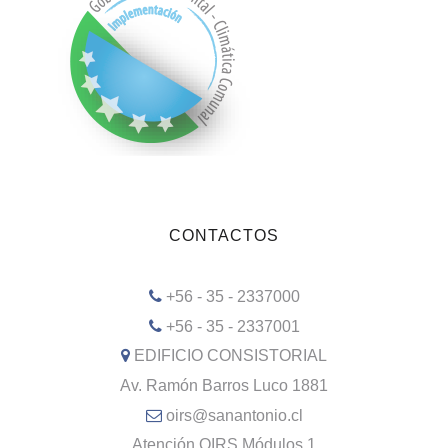
CONTACTOS
+56 - 35 - 2337000
+56 - 35 - 2337001
EDIFICIO CONSISTORIAL
Av. Ramón Barros Luco 1881
oirs@sanantonio.cl
Atención OIRS Módulos 1