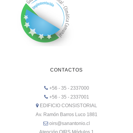
CONTACTOS
+56 - 35 - 2337000
+56 - 35 - 2337001
EDIFICIO CONSISTORIAL
Av. Ramón Barros Luco 1881
oirs@sanantonio.cl
Atención OIRS Módulos 1