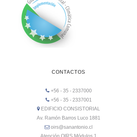
CONTACTOS
+56 - 35 - 2337000
+56 - 35 - 2337001
EDIFICIO CONSISTORIAL
Av. Ramón Barros Luco 1881
oirs@sanantonio.cl
Atención OIRS Módulos 1