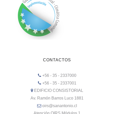
CONTACTOS
+56 - 35 - 2337000
+56 - 35 - 2337001
EDIFICIO CONSISTORIAL
Av. Ramón Barros Luco 1881
oirs@sanantonio.cl
Atención OIRS Módulos 1