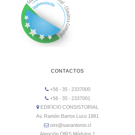
CONTACTOS
+56 - 35 - 2337000
+56 - 35 - 2337001
EDIFICIO CONSISTORIAL
Av. Ramón Barros Luco 1881
oirs@sanantonio.cl
Atención OIRS Módulos 1