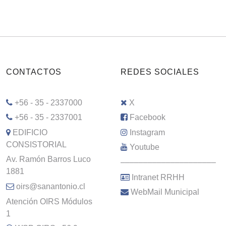
CONTACTOS
REDES SOCIALES
+56 - 35 - 2337000
X
+56 - 35 - 2337001
Facebook
EDIFICIO
Instagram
CONSISTORIAL
Youtube
Av. Ramón Barros Luco
–––––––––––––––––––––
1881
Intranet RRHH
oirs@sanantonio.cl
WebMail Municipal
Atención OIRS Módulos
1