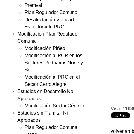
Premval
Plan Regulador Comunal
Desafectación Vialidad
Estructurante PRC
Modificación Plan Regulador
Comunal
Modificación Piñeo
Modificación al PCR en los
Sectores Portuarios Norte y
Sur
Modificación al PRC en el
Sector Cerro Alegre
Estudios en Desarrollo No
Aprobados
Modificación Sector Céntrico
Visto
1193
Estudios sin Tramitar Ni
Aprobados
Plan Regulador Comunal
volver arri