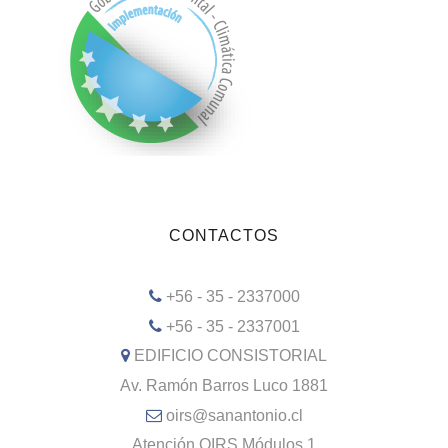
CONTACTOS
+56 - 35 - 2337000
+56 - 35 - 2337001
EDIFICIO CONSISTORIAL
Av. Ramón Barros Luco 1881
oirs@sanantonio.cl
Atención OIRS Módulos 1