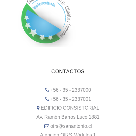
CONTACTOS
+56 - 35 - 2337000
+56 - 35 - 2337001
EDIFICIO CONSISTORIAL
Av. Ramón Barros Luco 1881
oirs@sanantonio.cl
Atención OIRS Módulos 1