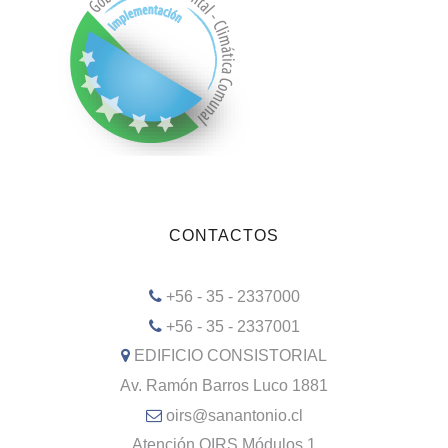
CONTACTOS
+56 - 35 - 2337000
+56 - 35 - 2337001
EDIFICIO CONSISTORIAL
Av. Ramón Barros Luco 1881
oirs@sanantonio.cl
Atención OIRS Módulos 1