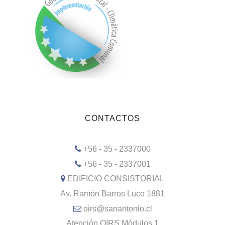
CONTACTOS
+56 - 35 - 2337000
+56 - 35 - 2337001
EDIFICIO CONSISTORIAL
Av. Ramón Barros Luco 1881
oirs@sanantonio.cl
Atención OIRS Módulos 1