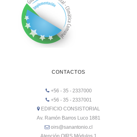
CONTACTOS
+56 - 35 - 2337000
+56 - 35 - 2337001
EDIFICIO CONSISTORIAL
Av. Ramón Barros Luco 1881
oirs@sanantonio.cl
Atención OIRS Módulos 1