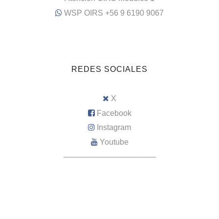
WSP OIRS +56 9 6190 9067
REDES SOCIALES
X
Facebook
Instagram
Youtube
–––––––––––––––––––––
Intranet RRHH
WebMail Municipal