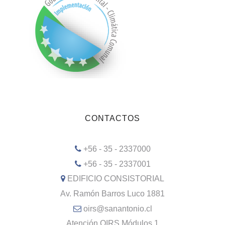
CONTACTOS
+56 - 35 - 2337000
+56 - 35 - 2337001
EDIFICIO CONSISTORIAL
Av. Ramón Barros Luco 1881
oirs@sanantonio.cl
Atención OIRS Módulos 1