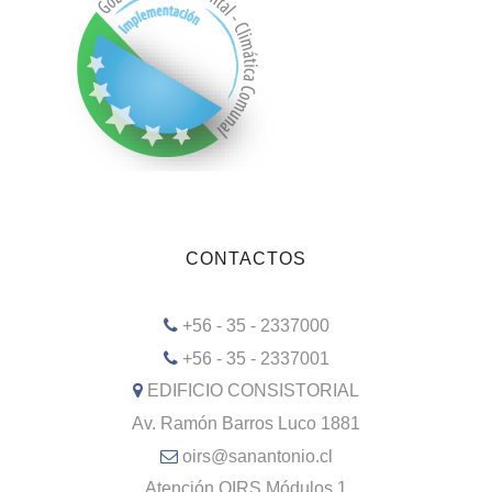
CONTACTOS
+56 - 35 - 2337000
+56 - 35 - 2337001
EDIFICIO CONSISTORIAL
Av. Ramón Barros Luco 1881
oirs@sanantonio.cl
Atención OIRS Módulos 1