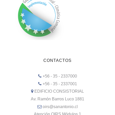
CONTACTOS
+56 - 35 - 2337000
+56 - 35 - 2337001
EDIFICIO CONSISTORIAL
Av. Ramón Barros Luco 1881
oirs@sanantonio.cl
Atención OIRS Módulos 1