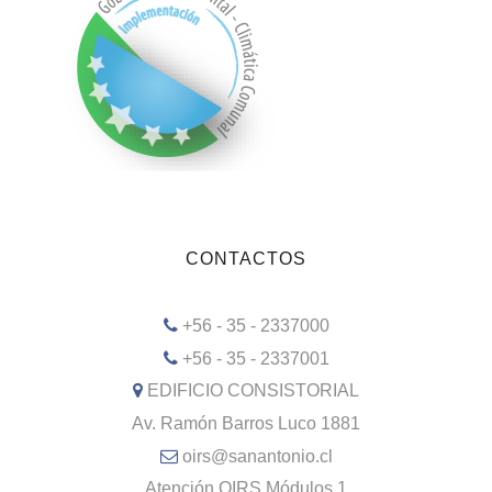
CONTACTOS
+56 - 35 - 2337000
+56 - 35 - 2337001
EDIFICIO CONSISTORIAL
Av. Ramón Barros Luco 1881
oirs@sanantonio.cl
Atención OIRS Módulos 1