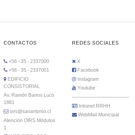
CONTACTOS
REDES SOCIALES
+56 - 35 - 2337000
X
+56 - 35 - 2337001
Facebook
EDIFICIO
Instagram
CONSISTORIAL
Youtube
Av. Ramón Barros Luco
–––––––––––––––––––––
1881
Intranet RRHH
oirs@sanantonio.cl
WebMail Municipal
Atención OIRS Módulos
1