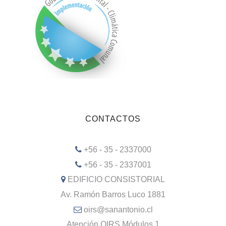
CONTACTOS
+56 - 35 - 2337000
+56 - 35 - 2337001
EDIFICIO CONSISTORIAL
Av. Ramón Barros Luco 1881
oirs@sanantonio.cl
Atención OIRS Módulos 1