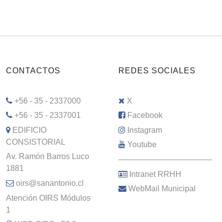
CONTACTOS
REDES SOCIALES
+56 - 35 - 2337000
X
+56 - 35 - 2337001
Facebook
EDIFICIO
Instagram
CONSISTORIAL
Youtube
Av. Ramón Barros Luco
–––––––––––––––––––––
1881
Intranet RRHH
oirs@sanantonio.cl
WebMail Municipal
Atención OIRS Módulos
1