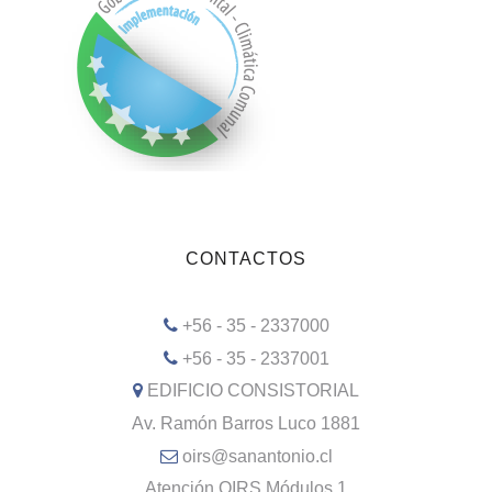
CONTACTOS
+56 - 35 - 2337000
+56 - 35 - 2337001
EDIFICIO CONSISTORIAL
Av. Ramón Barros Luco 1881
oirs@sanantonio.cl
Atención OIRS Módulos 1