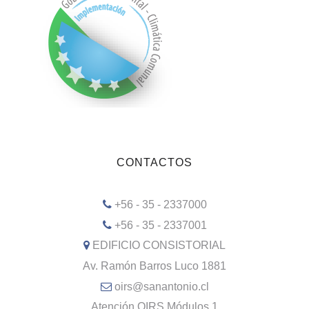
CONTACTOS
+56 - 35 - 2337000
+56 - 35 - 2337001
EDIFICIO CONSISTORIAL
Av. Ramón Barros Luco 1881
oirs@sanantonio.cl
Atención OIRS Módulos 1