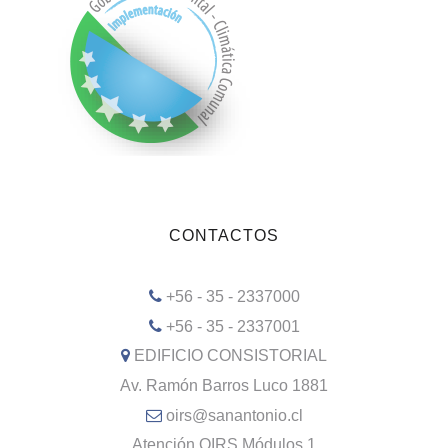
CONTACTOS
+56 - 35 - 2337000
+56 - 35 - 2337001
EDIFICIO CONSISTORIAL
Av. Ramón Barros Luco 1881
oirs@sanantonio.cl
Atención OIRS Módulos 1