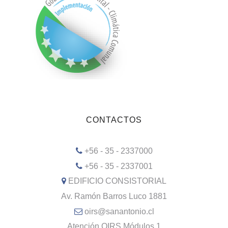
CONTACTOS
+56 - 35 - 2337000
+56 - 35 - 2337001
EDIFICIO CONSISTORIAL
Av. Ramón Barros Luco 1881
oirs@sanantonio.cl
Atención OIRS Módulos 1