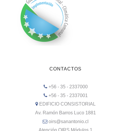
CONTACTOS
+56 - 35 - 2337000
+56 - 35 - 2337001
EDIFICIO CONSISTORIAL
Av. Ramón Barros Luco 1881
oirs@sanantonio.cl
Atención OIRS Módulos 1