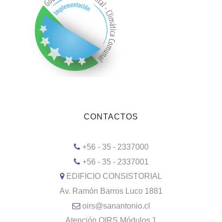
CONTACTOS
+56 - 35 - 2337000
+56 - 35 - 2337001
EDIFICIO CONSISTORIAL
Av. Ramón Barros Luco 1881
oirs@sanantonio.cl
Atención OIRS Módulos 1