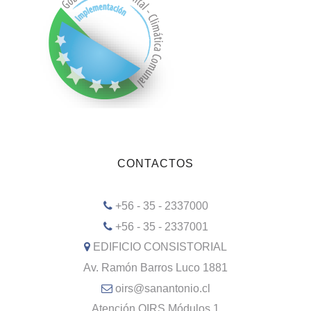
CONTACTOS
+56 - 35 - 2337000
+56 - 35 - 2337001
EDIFICIO CONSISTORIAL
Av. Ramón Barros Luco 1881
oirs@sanantonio.cl
Atención OIRS Módulos 1