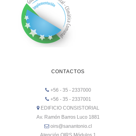
CONTACTOS
+56 - 35 - 2337000
+56 - 35 - 2337001
EDIFICIO CONSISTORIAL
Av. Ramón Barros Luco 1881
oirs@sanantonio.cl
Atención OIRS Módulos 1