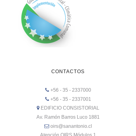
CONTACTOS
+56 - 35 - 2337000
+56 - 35 - 2337001
EDIFICIO CONSISTORIAL
Av. Ramón Barros Luco 1881
oirs@sanantonio.cl
Atención OIRS Módulos 1