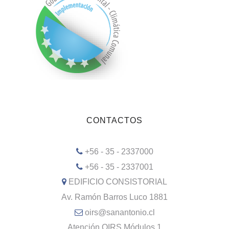
CONTACTOS
+56 - 35 - 2337000
+56 - 35 - 2337001
EDIFICIO CONSISTORIAL
Av. Ramón Barros Luco 1881
oirs@sanantonio.cl
Atención OIRS Módulos 1