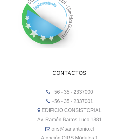
CONTACTOS
+56 - 35 - 2337000
+56 - 35 - 2337001
EDIFICIO CONSISTORIAL
Av. Ramón Barros Luco 1881
oirs@sanantonio.cl
Atención OIRS Módulos 1