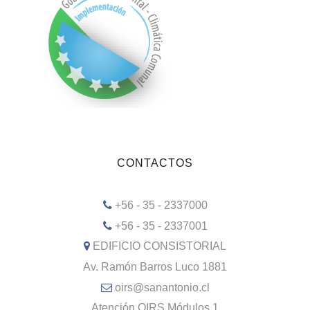
CONTACTOS
+56 - 35 - 2337000
+56 - 35 - 2337001
EDIFICIO CONSISTORIAL
Av. Ramón Barros Luco 1881
oirs@sanantonio.cl
Atención OIRS Módulos 1