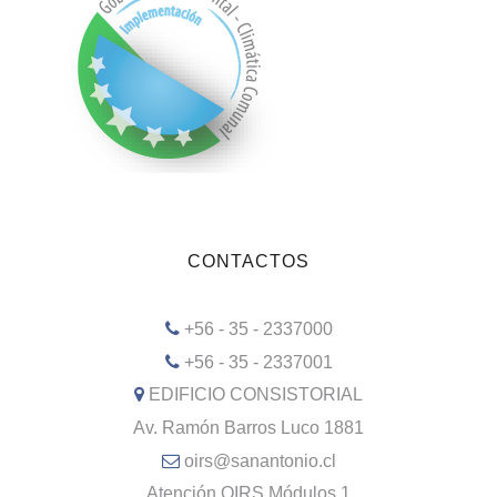
CONTACTOS
+56 - 35 - 2337000
+56 - 35 - 2337001
EDIFICIO CONSISTORIAL
Av. Ramón Barros Luco 1881
oirs@sanantonio.cl
Atención OIRS Módulos 1