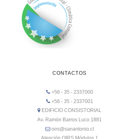
CONTACTOS
+56 - 35 - 2337000
+56 - 35 - 2337001
EDIFICIO CONSISTORIAL
Av. Ramón Barros Luco 1881
oirs@sanantonio.cl
Atención OIRS Módulos 1