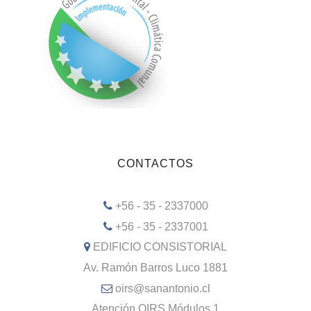
CONTACTOS
+56 - 35 - 2337000
+56 - 35 - 2337001
EDIFICIO CONSISTORIAL
Av. Ramón Barros Luco 1881
oirs@sanantonio.cl
Atención OIRS Módulos 1