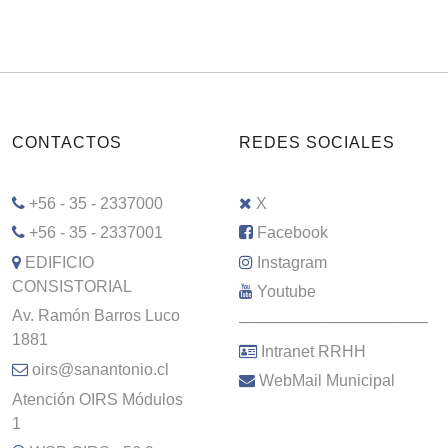
CONTACTOS
REDES SOCIALES
+56 - 35 - 2337000
X
+56 - 35 - 2337001
Facebook
EDIFICIO
Instagram
CONSISTORIAL
Youtube
Av. Ramón Barros Luco
–––––––––––––––––––––
1881
Intranet RRHH
oirs@sanantonio.cl
WebMail Municipal
Atención OIRS Módulos
1