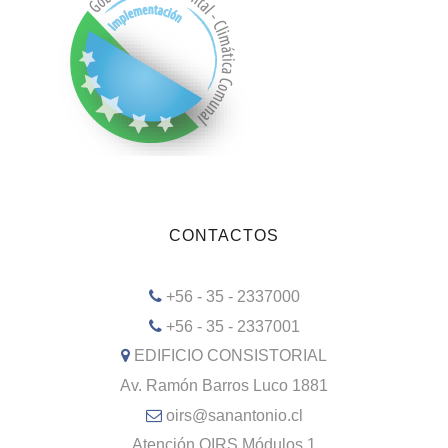
CONTACTOS
+56 - 35 - 2337000
+56 - 35 - 2337001
EDIFICIO CONSISTORIAL
Av. Ramón Barros Luco 1881
oirs@sanantonio.cl
Atención OIRS Módulos 1