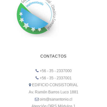
CONTACTOS
+56 - 35 - 2337000
+56 - 35 - 2337001
EDIFICIO CONSISTORIAL
Av. Ramón Barros Luco 1881
oirs@sanantonio.cl
Atención OIRS Módulos 1