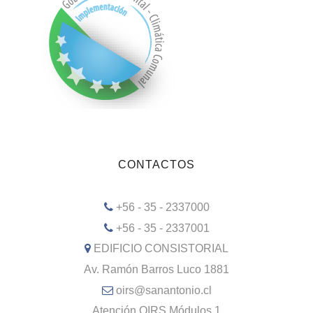
CONTACTOS
+56 - 35 - 2337000
+56 - 35 - 2337001
EDIFICIO CONSISTORIAL
Av. Ramón Barros Luco 1881
oirs@sanantonio.cl
Atención OIRS Módulos 1