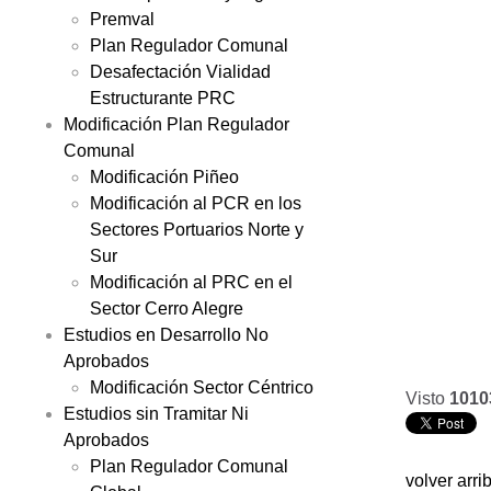
Premval
Plan Regulador Comunal
Desafectación Vialidad
Estructurante PRC
Modificación Plan Regulador
Comunal
Modificación Piñeo
Modificación al PCR en los
Sectores Portuarios Norte y
Sur
Modificación al PRC en el
Sector Cerro Alegre
Estudios en Desarrollo No
Aprobados
Modificación Sector Céntrico
Visto
1010
Estudios sin Tramitar Ni
Aprobados
Plan Regulador Comunal
volver arri