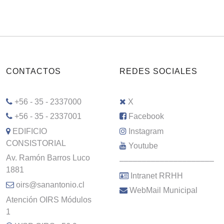
CONTACTOS
REDES SOCIALES
+56 - 35 - 2337000
X
+56 - 35 - 2337001
Facebook
EDIFICIO
Instagram
CONSISTORIAL
Youtube
Av. Ramón Barros Luco
–––––––––––––––––––––
1881
Intranet RRHH
oirs@sanantonio.cl
WebMail Municipal
Atención OIRS Módulos
1