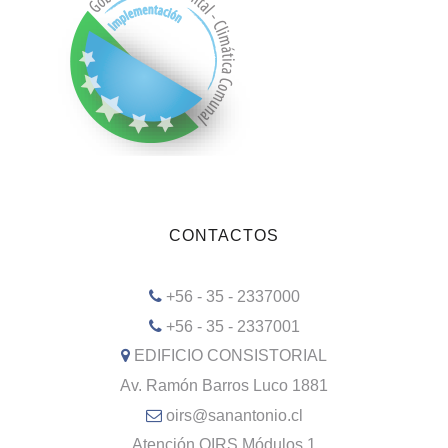
CONTACTOS
+56 - 35 - 2337000
+56 - 35 - 2337001
EDIFICIO CONSISTORIAL
Av. Ramón Barros Luco 1881
oirs@sanantonio.cl
Atención OIRS Módulos 1