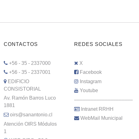
CONTACTOS
REDES SOCIALES
+56 - 35 - 2337000
X
+56 - 35 - 2337001
Facebook
EDIFICIO
Instagram
CONSISTORIAL
Youtube
Av. Ramón Barros Luco
–––––––––––––––––––––
1881
Intranet RRHH
oirs@sanantonio.cl
WebMail Municipal
Atención OIRS Módulos
1