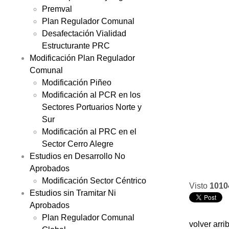
Premval
Plan Regulador Comunal
Desafectación Vialidad
Estructurante PRC
Modificación Plan Regulador
Comunal
Modificación Piñeo
Modificación al PCR en los
Sectores Portuarios Norte y
Sur
Modificación al PRC en el
Sector Cerro Alegre
Estudios en Desarrollo No
Aprobados
Modificación Sector Céntrico
Visto
1010
Estudios sin Tramitar Ni
Aprobados
Plan Regulador Comunal
volver arri