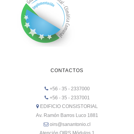
CONTACTOS
+56 - 35 - 2337000
+56 - 35 - 2337001
EDIFICIO CONSISTORIAL
Av. Ramón Barros Luco 1881
oirs@sanantonio.cl
Atención OIRS Módulos 1